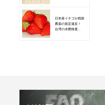
日本産イチゴが残留
農薬の規定違反！
台湾の水際検査...