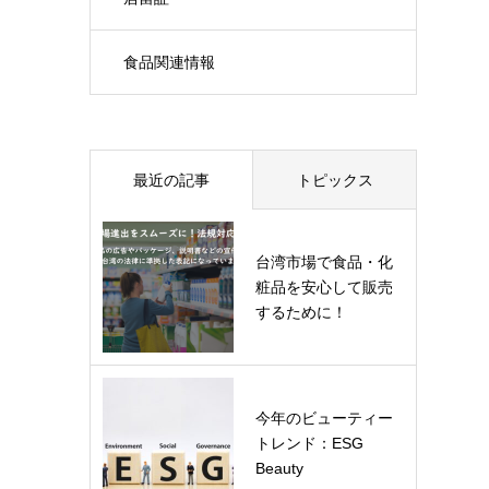
食品関連情報
最近の記事
トピックス
台湾市場で食品・化
粧品を安心して販売
するために！
今年のビューティー
トレンド：ESG
Beauty