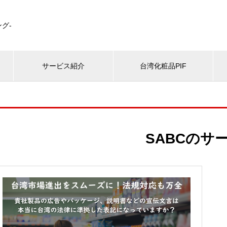
グ-
サービス紹介
台湾化粧品PIF
SABCのサ