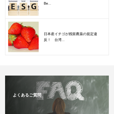
Be...
日本産イチゴが残留農薬の規定違
反！ 台湾...
よくあるご質問