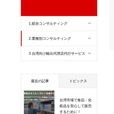
1.総合コンサルティング
2.業種別コンサルティング
3.台湾向け輸出代理店代行サービス
最近の記事
トピックス
台湾市場で食品・化
粧品を安心して販売
するために！