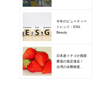
今年のビューティー
トレンド：ESG
Beauty
日本産イチゴが残留
農薬の規定違反！
台湾の水際検査...