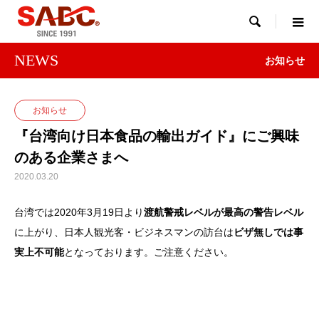

NEWS
お知らせ
お知らせ
『台湾向け日本食品の輸出ガイド』にご興味
のある企業さまへ
2020.03.20
台湾では2020年3月19日より
渡航警戒レベルが最高の警告レベル
に上がり、日本人観光客・
ビジネスマンの訪台は
ビザ無しでは事
実上不可能
となっております。ご注意ください。