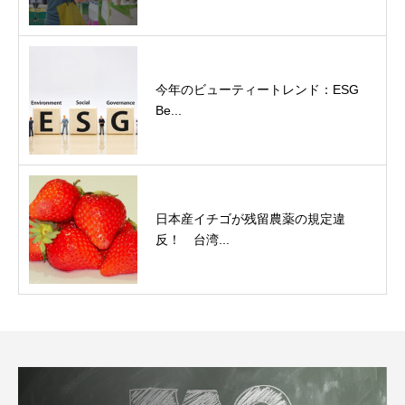
今年のビューティートレンド：ESG
Be...
日本産イチゴが残留農薬の規定違
反！ 台湾...