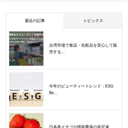
最近の記事
トピックス
台湾市場で食品・化粧品を安心して販
売する...
今年のビューティートレンド：ESG
Be...
日本産イチゴが残留農薬の規定違