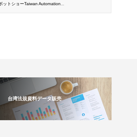
ーTaiwan Automation...
台湾法規資料データ販売