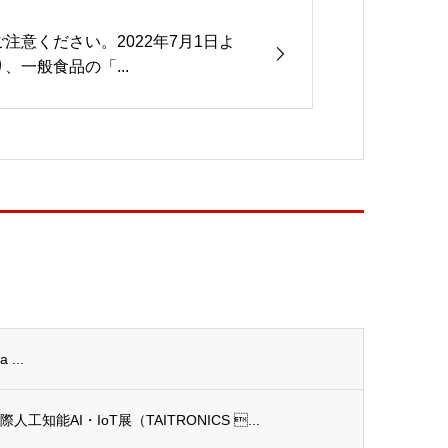
ご注意ください。2022年7月1日よ
り、一般食品の「...
...
能AI・IoT展（TAITRONICS ...