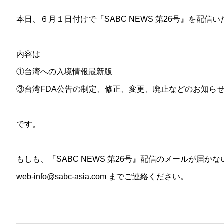
本日、６月１日付けで『SABC NEWS 第26号』を配信
内容は
①台湾への入境情報最新版
③台湾FDA公告の制定、修正、変更、廃止などのお知ら
です。
もしも、『SABC NEWS 第26号』配信のメールが届か
web-info@sabc-asia.com までご連絡ください。