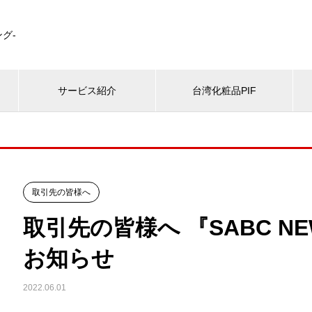
グ-
サービス紹介
台湾化粧品PIF
取引先の皆様へ
取引先の皆様へ 『SABC NE
お知らせ
2022.06.01