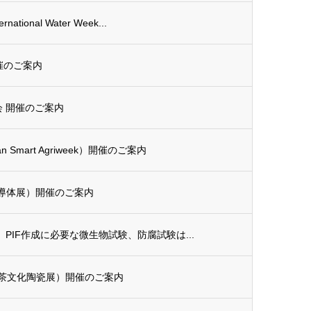
tional Water Week...
開催のご案内
会 開催のご案内
 Smart Agriweek）開催のご案内
国際半導体展）開催のご案内
0】PIF作成に必要な微生物試験、防腐試験は...
国際茶文化陶瓷展）開催のご案内