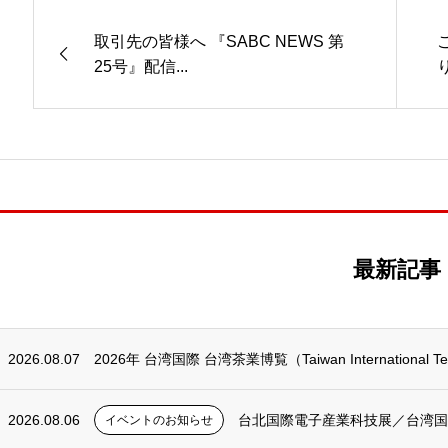
取引先の皆様へ 『SABC NEWS 第
25号』配信...
最新記事
2026.08.07
2026年 台湾国際 台湾茶業博覧（Taiwan International Tea 
2026.08.06
台北国際電子産業科技展／台湾国際人工知
イベントのお知らせ