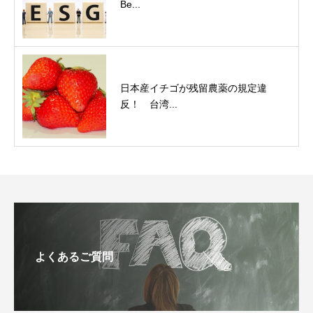
Be...
日本産イチゴが残留農薬の規定違
反！ 台湾...
よくあるご質問