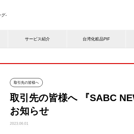
グ-
サービス紹介
台湾化粧品PIF
取引先の皆様へ
取引先の皆様へ 『SABC NE
お知らせ
2023.06.01