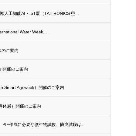
能AI・IoT展（TAITRONICS ...
tional Water Week...
開催のご案内
会 開催のご案内
 Smart Agriweek）開催のご案内
国際半導体展）開催のご案内
0】PIF作成に必要な微生物試験、防腐試験は...