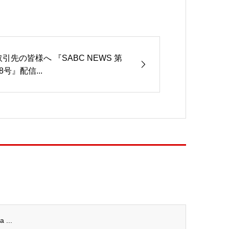
取引先の皆様へ 『SABC NEWS 第
8号』配信...
...