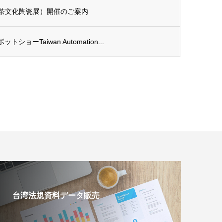
国際茶文化陶瓷展）開催のご案内
ーTaiwan Automation...
台湾法規資料データ販売