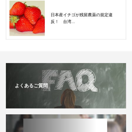
日本産イチゴが残留農薬の規定違
反！ 台湾...
よくあるご質問