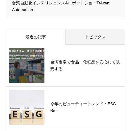
台湾自動化インテリジェンス&ロボットショーTaiwan
Automation...
最近の記事
トピックス
台湾市場で食品・化粧品を安心して販
売する...
今年のビューティートレンド：ESG
Be...