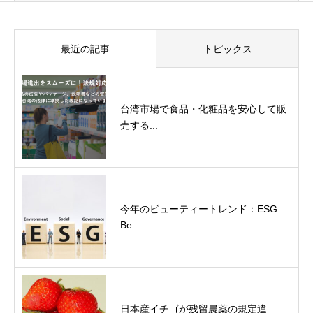
最近の記事
トピックス
台湾市場で食品・化粧品を安心して販
売する...
今年のビューティートレンド：ESG
Be...
日本産イチゴが残留農薬の規定違