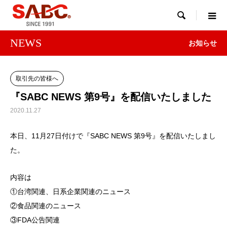

NEWS
お知らせ
取引先の皆様へ
『SABC NEWS 第9号』を配信いたしました
2020.11.27
本日、11月27日付けで『SABC NEWS 第9号』を配信いたしまし
た。
内容は
①台湾関連、日系企業関連のニュース
②食品関連のニュース
③FDA公告関連