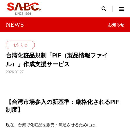

NEWS
お知らせ
お知らせ
台湾化粧品規制「PIF（製品情報ファイ
ル）」作成支援サービス
2026.01.27
【台湾市場参入の新基準：厳格化されるPIF
制度】
現在、台湾で化粧品を販売・流通させるためには、