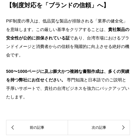
【制度対応を「ブランドの信頼」へ】
PIF制度の導入は、低品質な製品が排除される「業界の健全化」
を意味します。この厳しい基準をクリアすることは、
貴社製品の
安全性が公的に担保されている証
であり、台湾市場におけるブラ
ンドイメージと消費者からの信頼を飛躍的に向上させる絶好の機
会です。
500〜1000ページに及ぶ膨大かつ複雑な書類作成は、多くの実績
を持つ弊社にお任せください。
専門知識と日本語でのご説明と
手厚いサポートで、貴社の台湾ビジネスを強力にバックアップい
たします。