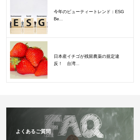
今年のビューティートレンド：ESG
Be...
日本産イチゴが残留農薬の規定違
反！ 台湾...
よくあるご質問