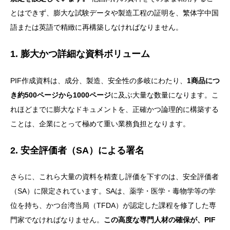
とはできず、膨大な試験データや製造工程の証明を、繁体字中国
語または英語で精緻に再構築しなければなりません。
1. 膨大かつ詳細な資料ボリューム
PIF作成資料は、成分、製造、安全性の多岐にわたり、
1商品につ
き約500ページから1000ページ
に及ぶ大量な数量になります。こ
れほどまでに膨大なドキュメントを、正確かつ論理的に構築する
ことは、企業にとって極めて重い業務負担となります。
2. 安全評価者（SA）による署名
さらに、これら大量の資料を精査し評価を下すのは、安全評価者
（SA）に限定されています。SAは、薬学・医学・毒物学等の学
位を持ち、かつ台湾当局（TFDA）が認定した課程を修了した専
門家でなければなりません。
この高度な専門人材の確保が、PIF