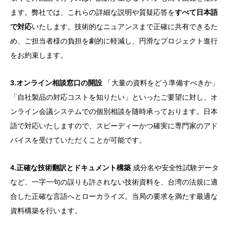
ます。弊社では、これらの詳細な説明や質疑応答を
すべて日本語
で対応
いたします。技術的なニュアンスまで正確に共有できるた
め、ご担当者様の負担を劇的に軽減し、円滑なプロジェクト進行
をお約束します。
3.オンライン相談窓口の開設
「大量の資料をどう準備すべきか」
「自社製品の対応コストを知りたい」といったご要望に対し、オ
ンライン会議システムでの個別相談を随時承っております。日本
語で対応いたしますので、スピーディーかつ確実に専門家のアド
バイスを受けていただくことが可能です。
4.正確な技術翻訳とドキュメント構築
成分名や安全性試験データ
など、一字一句の誤りも許されない技術資料を、台湾の法規に適
合した正確な言語へとローカライズ。当局の要求を満たす最適な
資料構築を行います。