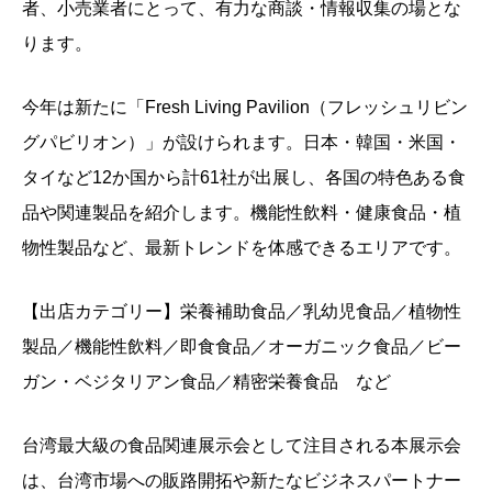
者、小売業者にとって、有力な商談・情報収集の場とな
ります。
今年は新たに「Fresh Living Pavilion（フレッシュリビン
グパビリオン）」が設けられます。日本・韓国・米国・
タイなど12か国から計61社が出展し、各国の特色ある食
品や関連製品を紹介します。機能性飲料・健康食品・植
物性製品など、最新トレンドを体感できるエリアです。
【出店カテゴリー】
栄養補助食品／乳幼児食品／植物性
製品／機能性飲料／即食食品／オーガニック食品／ビー
ガン・ベジタリアン食品／精密栄養食品 など
台湾最大級の食品関連展示会として注目される本展示会
は、台湾市場への販路開拓や新たなビジネスパートナー