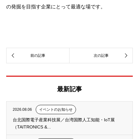
の発掘を目指す企業にとって最適な場です。
最新記事
2026.08.06
イベントのお知らせ
台北国際電子産業科技展／台湾国際人工知能・IoT展
（TAITRONICS &...