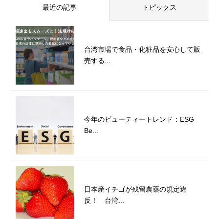
最近の記事
トピックス
台湾市場で食品・化粧品を安心して販
売する...
今年のビューティートレンド：ESG
Be...
日本産イチゴが残留農薬の規定違
反！ 台湾...