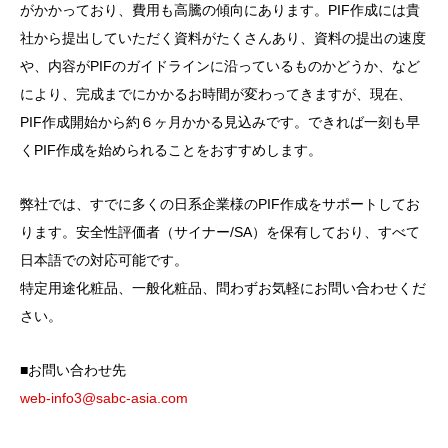
がかかっており、費用も高騰の傾向にあります。PIF作成には貴
社から提出していただく資料がたくさんあり、資料の提出の速度
や、内容がPIFのガイドラインに沿っているものかどうか、など
により、完成までにかかるお時間が変わってきますが、現在、
PIF作成開始から約６ヶ月かかる見込みです。できれば一刻も早
くPIF作成を始められることをおすすめします。
弊社では、すでに多くの日系企業様のPIF作成をサポートしてお
ります。安全性評価者（サイナー/SA）を保有しており、すべて
日本語での対応可能です。
特定用途化粧品、一般化粧品、問わずお気軽にお問い合わせくだ
さい。
■お問い合わせ先
web-info3@sabc-asia.com