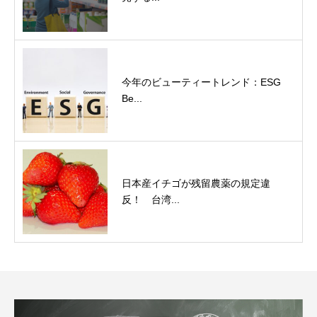
今年のビューティートレンド：ESG
Be...
日本産イチゴが残留農薬の規定違
反！ 台湾...