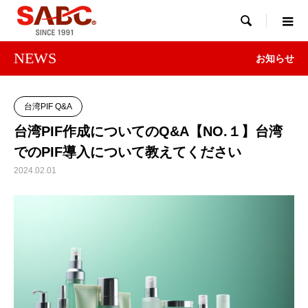

NEWS
お知らせ
台湾PIF Q&A
台湾PIF作成についてのQ&A【NO.１】台湾
でのPIF導入について教えてください
2024.02.01