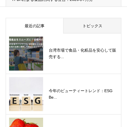
最近の記事
トピックス
台湾市場で食品・化粧品を安心して販
売する...
今年のビューティートレンド：ESG
Be...