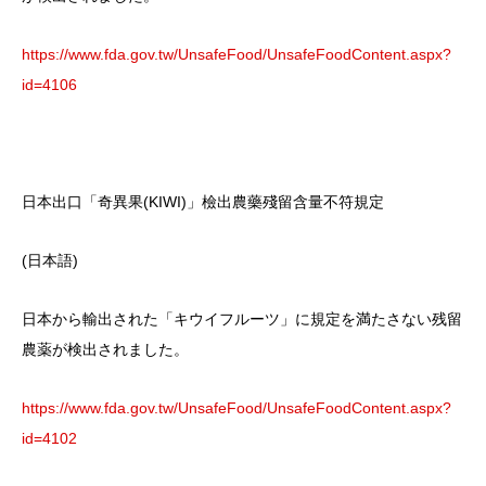
https://www.fda.gov.tw/UnsafeFood/UnsafeFoodContent.aspx?
id=4106
日本出口「奇異果(KIWI)」檢出農藥殘留含量不符規定
(日本語)
日本から輸出された「キウイフルーツ」に規定を満たさない残留
農薬が検出されました。
https://www.fda.gov.tw/UnsafeFood/UnsafeFoodContent.aspx?
id=4102