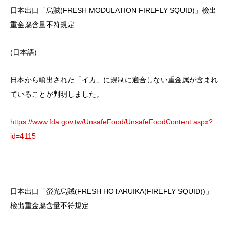
日本出口「烏賊(FRESH MODULATION FIREFLY SQUID)」檢出
重金屬含量不符規定
(日本語)
日本から輸出された「イカ」に規制に適合しない重金属が含まれ
ていることが判明しました。
https://www.fda.gov.tw/UnsafeFood/UnsafeFoodContent.aspx?
id=4115
日本出口「螢光烏賊(FRESH HOTARUIKA(FIREFLY SQUID))」
檢出重金屬含量不符規定