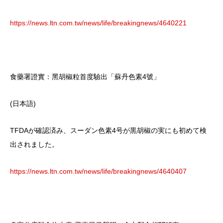
https://news.ltn.com.tw/news/life/breakingnews/4640221
食藥署證實：黑胡椒粒首度驗出「蘇丹色素4號」
(日本語)
TFDAが確認済み、スーダン色素4号が黒胡椒の実にも初めて検
出されました。
https://news.ltn.com.tw/news/life/breakingnews/4640407