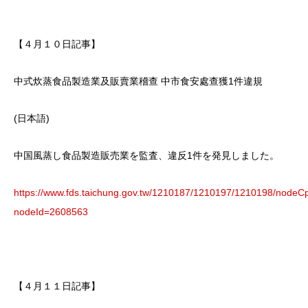
【４月１０日記事】
中式炊蒸食品製造業及販賣業稽查 中市食安處查獲1件違規
(日本語)
中国風蒸し食品製造販売業を監査、違反1件を発見しました。
https://www.fds.taichung.gov.tw/1210187/1210197/1210198/nodeC
nodeId=2608563
【４月１１日記事】