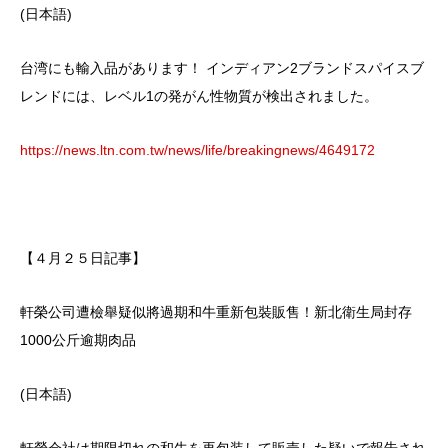
(日本語)
台湾にも輸入品があります！ インディアン2ブランドスパイスブ
レンドには、レベル1の発がん性物質が検出されました。
https://news.ltn.com.tw/news/life/breakingnews/4649172
【４月２５日記事】
軒榮公司遭檢舉疑似將過期和牛重新包裝販售！新北衛生局封存
1000公斤逾期肉品
(日本語)