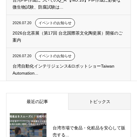
台湾PIF作成についてのQ_A 【NO.10】PIF作成に必要な
微生物試験、防腐試験は...
2026.07.20
イベントのお知らせ
2026台北茶展（第17回 台北国際茶文化陶瓷展）開催のご
案内
2026.07.20
イベントのお知らせ
台湾自動化インテリジェンス&ロボットショーTaiwan
Automation...
最近の記事
トピックス
台湾市場で食品・化粧品を安心して販
売する...