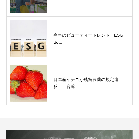
今年のビューティートレンド：ESG
Be...
日本産イチゴが残留農薬の規定違
反！ 台湾...