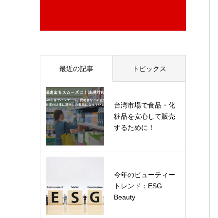
最近の記事
トピックス
台湾市場で食品・化
粧品を安心して販売
するために！
今年のビューティー
トレンド：ESG
Beauty