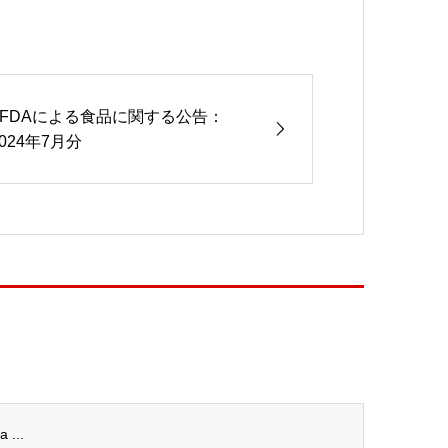
TFDAによる食品に関する公告：
2024年7月分
...