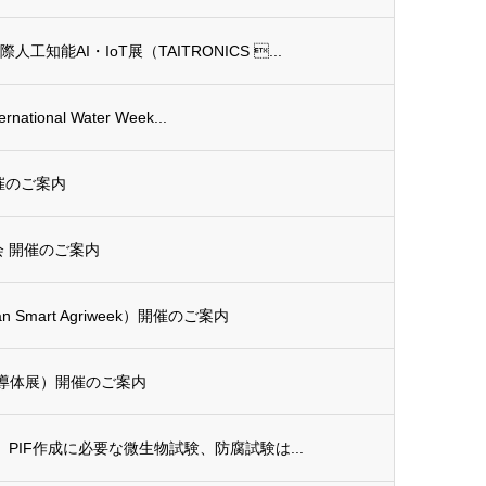
能AI・IoT展（TAITRONICS ...
tional Water Week...
開催のご案内
会 開催のご案内
 Smart Agriweek）開催のご案内
国際半導体展）開催のご案内
0】PIF作成に必要な微生物試験、防腐試験は...