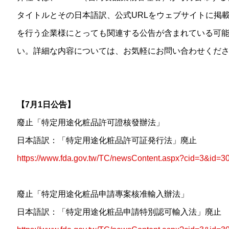
タイトルとその日本語訳、公式URLをウェブサイトに掲
を行う企業様にとっても関連する公告が含まれている可
い。詳細な内容については、お気軽にお問い合わせくだ
【7月1日公告】
廢止「特定用途化粧品許可證核發辦法」
日本語訳：「特定用途化粧品許可証発行法」廃止
https://www.fda.gov.tw/TC/newsContent.aspx?cid=3&id=3
廢止「特定用途化粧品申請專案核准輸入辦法」
日本語訳：「特定用途化粧品申請特別認可輸入法」廃止