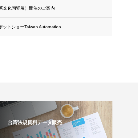
国際茶文化陶瓷展）開催のご案内
ーTaiwan Automation...
台湾法規資料データ販売