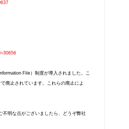
0637
知
id=30656
nformation File）制度が導入されました。こ
付で廃止されています。
これらの廃止によ
ご不明な点がございましたら、どうぞ弊社