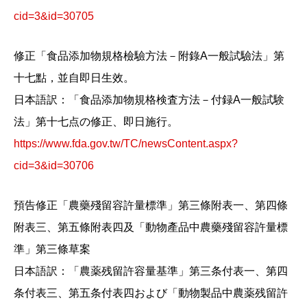
cid=3&id=30705
修正「食品添加物規格檢驗方法－附錄A一般試驗法」第
十七點，並自即日生效。
日本語訳：「食品添加物規格検査方法－付録A一般試験
法」第十七点の修正、即日施行。
https://www.fda.gov.tw/TC/newsContent.aspx?
cid=3&id=30706
預告修正「農藥殘留容許量標準」第三條附表一、第四條
附表三、第五條附表四及「動物產品中農藥殘留容許量標
準」第三條草案
日本語訳：「農薬残留許容量基準」第三条付表一、第四
条付表三、第五条付表四および「動物製品中農薬残留許