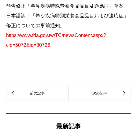
預告修正「罕見疾病特殊營養食品品目及適應症」草案
日本語訳：「希少疾病特別栄養食品品目および適応症」
修正についての事前通知。
https://www.fda.gov.tw/TC/newsContent.aspx?
cid=5072&id=30726
最新記事