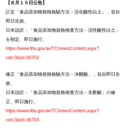
【８月１５日公告】
訂定「食品添加物規格檢驗方法－活化酸性白土」，並自
即日生效。
日本語訳：「食品添加物規格検査方法－活性酸性白土」
を制定、即日施行。
https://www.fda.gov.tw/TC/newsContent.aspx?
cid=3&id=30702
修正「食品添加物規格檢驗方法－冰醋酸」，並自即日生
效。
日本語訳：「食品添加物規格検査方法－氷酢酸」の修
正、即日施行。
https://www.fda.gov.tw/TC/newsContent.aspx?
cid=3&id=30703