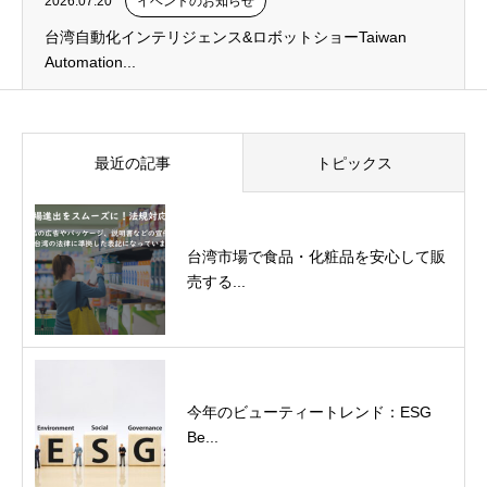
2026.07.20
イベントのお知らせ
台湾自動化インテリジェンス&ロボットショーTaiwan
Automation...
最近の記事
トピックス
台湾市場で食品・化粧品を安心して販
売する...
今年のビューティートレンド：ESG
Be...