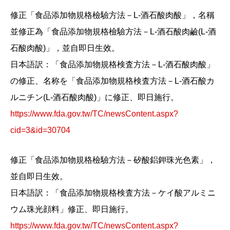
修正「食品添加物規格檢驗方法－L-酒石酸肉酸」，名稱
並修正為「食品添加物規格檢驗方法－L-酒石酸肉鹼(L-酒
石酸肉酸)」，並自即日生效。
日本語訳：「食品添加物規格検査方法－L-酒石酸肉酸」
の修正、名称を「食品添加物規格検査方法－L-酒石酸カ
ルニチン(L-酒石酸肉酸)」に修正、即日施行。
https://www.fda.gov.tw/TC/newsContent.aspx?
cid=3&id=30704
修正「食品添加物規格檢驗方法－矽酸鋁鉀珠光色素」，
並自即日生效。
日本語訳：「食品添加物規格検査方法－ケイ酸アルミニ
ウム珠光顔料」修正、即日施行。
https://www.fda.gov.tw/TC/newsContent.aspx?