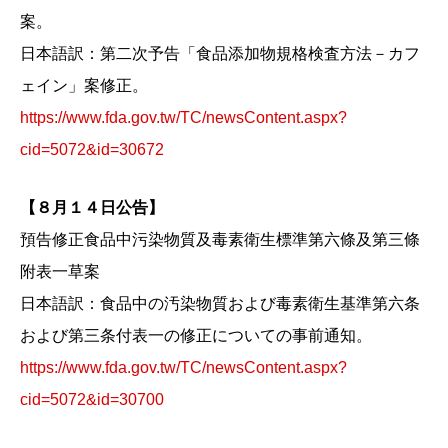
案。
日本語訳：第二次予告「食品添加物規格検査方法－カフ
ェイン」案修正。
https://www.fda.gov.tw/TC/newsContent.aspx?
cid=5072&id=30672
【８月１４日公告】
預告修正食品中污染物質及毒素衛生標準第六條及第三條
附表一草案
日本語訳：食品中の汚染物質および毒素衛生基準第六条
および第三条付表一の修正についての事前通知。
https://www.fda.gov.tw/TC/newsContent.aspx?
cid=5072&id=30700