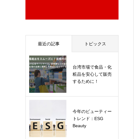
最近の記事
トピックス
台湾市場で食品・化
粧品を安心して販売
するために！
今年のビューティー
トレンド：ESG
Beauty