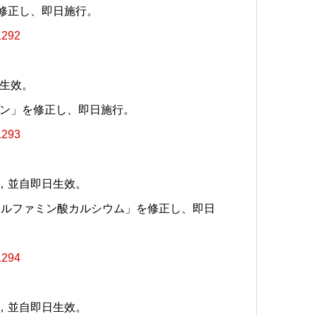
を修正し、即日施行。
1292
日生效。
ニン」を修正し、即日施行。
1293
」，並自即日生效。
スルファミン酸カルシウム」を修正し、即日
1294
」，並自即日生效。