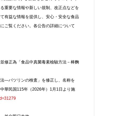
する重要な情報や新しい規制、改正点などを
って有益な情報を提供し、安心・安全な食品
的にご覧ください。各公告の詳細について
稱並修正為「食品中真菌毒素檢驗方法－棒麴
方法—パツリンの検査」を修正し、名称を
民国115年（2026年）1月1日より施
id=31279