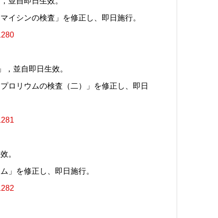
」，並自即日生效。
ラマイシンの検査」を修正し、即日施行。
1280
)」，並自即日生效。
ンプロリウムの検査（二）」を修正し、即日
1281
生效。
ウム」を修正し、即日施行。
1282