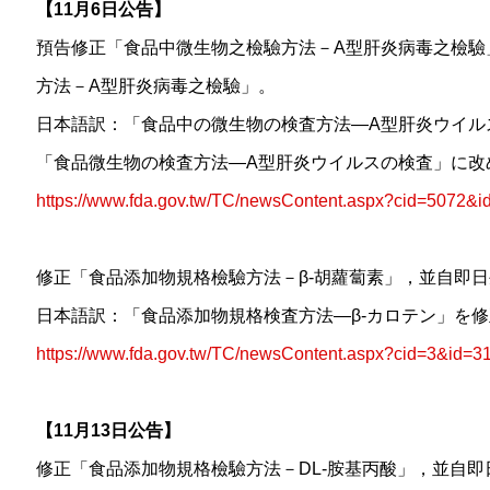
【11月6日公告】
預告修正「食品中微生物之檢驗方法－A型肝炎病毒之檢驗
方法－A型肝炎病毒之檢驗」。
日本語訳：「食品中の微生物の検査方法—A型肝炎ウイル
「食品微生物の検査方法—A型肝炎ウイルスの検査」に改
https://www.fda.gov.tw/TC/newsContent.aspx?cid=5072&
修正「食品添加物規格檢驗方法－β-胡蘿蔔素」，並自即
日本語訳：「食品添加物規格検査方法—β-カロテン」を
https://www.fda.gov.tw/TC/newsContent.aspx?cid=3&id=3
【11月13日公告】
修正「食品添加物規格檢驗方法－DL-胺基丙酸」，並自即