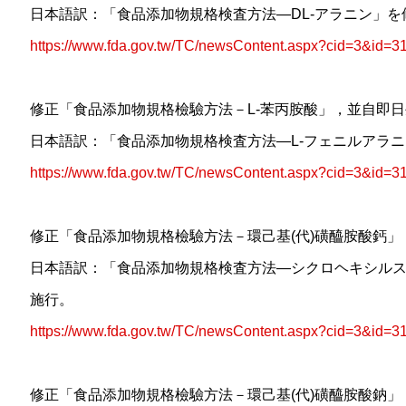
日本語訳：「食品添加物規格検査方法—DL-アラニン」
https://www.fda.gov.tw/TC/newsContent.aspx?cid=3&id=3
修正「食品添加物規格檢驗方法－L-苯丙胺酸」，並自即
日本語訳：「食品添加物規格検査方法—L-フェニルアラ
https://www.fda.gov.tw/TC/newsContent.aspx?cid=3&id=3
修正「食品添加物規格檢驗方法－環己基(代)磺醯胺酸鈣
日本語訳：「食品添加物規格検査方法—シクロヘキシル
施行。
https://www.fda.gov.tw/TC/newsContent.aspx?cid=3&id=3
修正「食品添加物規格檢驗方法－環己基(代)磺醯胺酸鈉