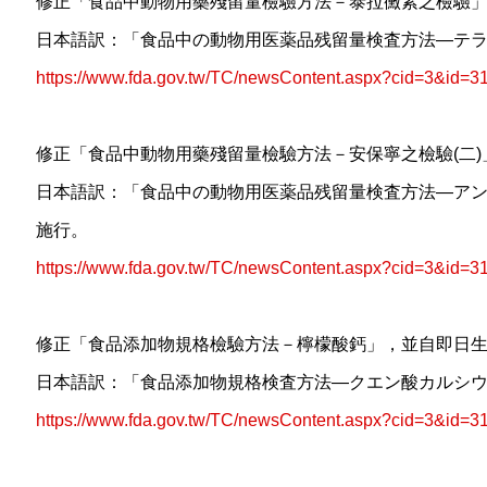
修正「食品中動物用藥殘留量檢驗方法－泰拉黴素之檢驗
日本語訳：「食品中の動物用医薬品残留量検査方法—テ
https://www.fda.gov.tw/TC/newsContent.aspx?cid=3&id=3
修正「食品中動物用藥殘留量檢驗方法－安保寧之檢驗(二
日本語訳：「食品中の動物用医薬品残留量検査方法—ア
施行。
https://www.fda.gov.tw/TC/newsContent.aspx?cid=3&id=3
修正「食品添加物規格檢驗方法－檸檬酸鈣」，並自即日
日本語訳：「食品添加物規格検査方法—クエン酸カルシ
https://www.fda.gov.tw/TC/newsContent.aspx?cid=3&id=3