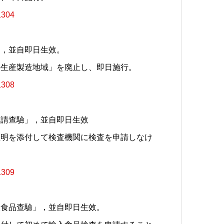
1304
」，並自即日生效。
の生産製造地域」を廃止し、即日施行。
1308
申請查驗」，並自即日生效
証明を添付して検査機関に検査を申請しなけ
1309
入食品查驗」，並自即日生效。