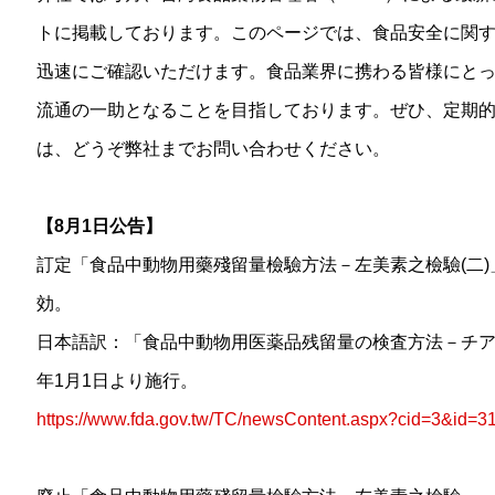
トに掲載しております。このページでは、食品安全に関
迅速にご確認いただけます。食品業界に携わる皆様にと
流通の一助となることを目指しております。ぜひ、定期
は、どうぞ弊社までお問い合わせください。
【8月1日公告】
訂定「食品中動物用藥殘留量檢驗方法－左美素之檢驗(二
効。
日本語訳：「食品中動物用医薬品残留量の検査方法－チア
年1月1日より施行。
https://www.fda.gov.tw/TC/newsContent.aspx?cid=3&id=3