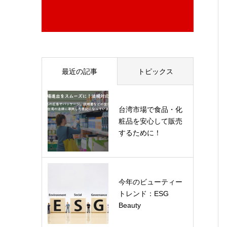
最近の記事
トピックス
台湾市場で食品・化
粧品を安心して販売
するために！
今年のビューティー
トレンド：ESG
Beauty