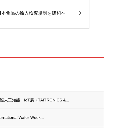
日本食品の輸入検査規制を緩和へ
能・IoT展（TAITRONICS &...
tional Water Week...