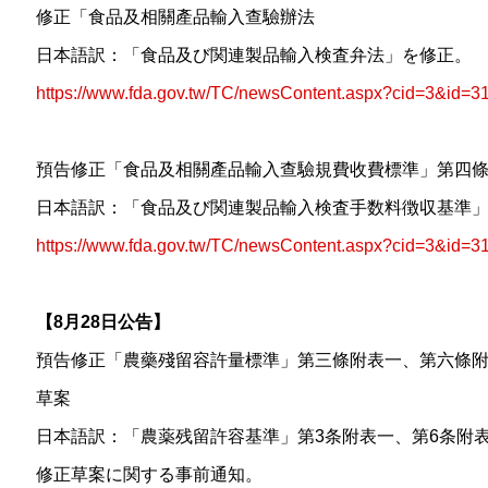
修正「食品及相關產品輸入查驗辦法
日本語訳：「食品及び関連製品輸入検査弁法」を修正。
https://www.fda.gov.tw/TC/newsContent.aspx?cid=3&id=3
預告修正「食品及相關產品輸入查驗規費收費標準」第四
日本語訳：「食品及び関連製品輸入検査手数料徴収基準」
https://www.fda.gov.tw/TC/newsContent.aspx?cid=3&id=3
【8月28日公告】
預告修正「農藥殘留容許量標準」第三條附表一、第六條
草案
日本語訳：「農薬残留許容基準」第3条附表一、第6条附
修正草案に関する事前通知。