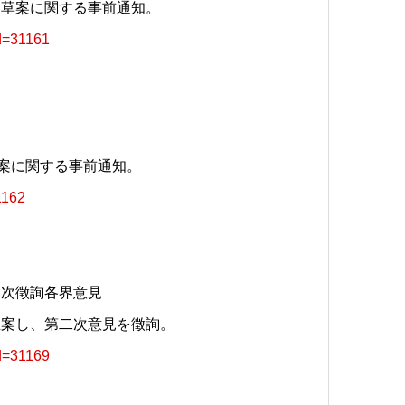
」草案に関する事前通知。
id=31161
草案に関する事前通知。
1162
二次徵詢各界意見
立案し、第二次意見を徵詢。
id=31169