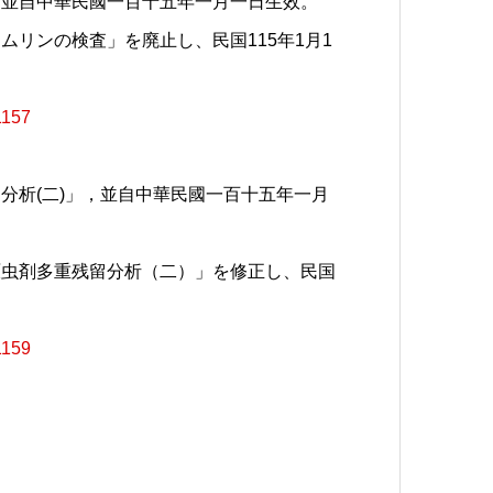
，並自中華民國一百十五年一月一日生效。
リンの検査」を廃止し、民国115年1月1
1157
分析(二)」，並自中華民國一百十五年一月
原虫剤多重残留分析（二）」を修正し、民国
1159
案