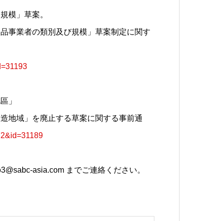
及規模」草案。
食品事業者の類別及び規模」草案制定に関す
id=31193
地區」
製造地域」を廃止する草案に関する事前通
072&id=31189
sabc-asia.com までご連絡ください。