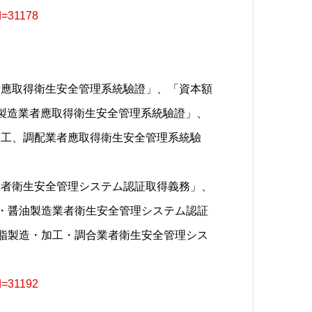
id=31178
者應取得衛生安全管理系統驗證」、「資本額
製造業者應取得衛生安全管理系統驗證」、
加工、調配業者應取得衛生安全管理系統驗
業者衛生安全管理システム認証取得義務」、
砂糖・醤油製造業者衛生安全管理システム認証
用油脂製造・加工・調合業者衛生安全管理シス
。
id=31192