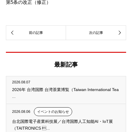
第5条の改正（修正）
最新記事
2026.08.07
2026年 台湾国際 台湾茶業博覧（Taiwan International Tea
...
2026.08.06
イベントのお知らせ
台北国際電子産業科技展／台湾国際人工知能AI・IoT展
（TAITRONICS ...