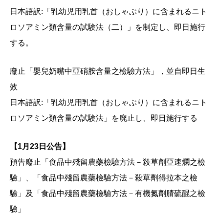
日本語訳:「乳幼児用乳首（おしゃぶり）に含まれるニト
ロソアミン類含量の試験法（二）」を制定し、即日施行
する。
廢止「嬰兒奶嘴中亞硝胺含量之檢驗方法」，並自即日生
效
日本語訳:「乳幼児用乳首（おしゃぶり）に含まれるニト
ロソアミン類含量の試験法」を廃止し、即日施行する
【1月23日公告】
預告廢止「食品中殘留農藥檢驗方法－殺草劑亞速爛之檢
驗」、「食品中殘留農藥檢驗方法－殺草劑得拉本之檢
驗」及「食品中殘留農藥檢驗方法－有機氮劑腈硫醌之檢
驗」