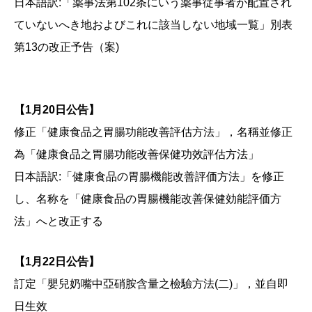
日本語訳:「薬事法第102条にいう薬事従事者が配置され
ていないへき地およびこれに該当しない地域一覧」別表
第13の改正予告（案)
【1月20日公告】
修正「健康食品之胃腸功能改善評估方法」，名稱並修正
為「健康食品之胃腸功能改善保健功效評估方法」
日本語訳:「健康食品の胃腸機能改善評価方法」を修正
し、名称を「健康食品の胃腸機能改善保健効能評価方
法」へと改正する
【1月22日公告】
訂定「嬰兒奶嘴中亞硝胺含量之檢驗方法(二)」，並自即
日生效