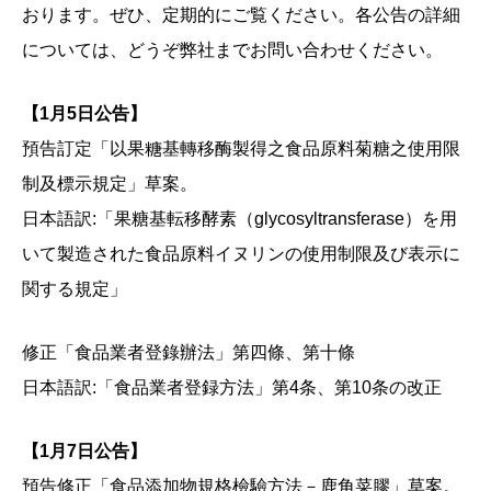
おります。ぜひ、定期的にご覧ください。各公告の詳細
については、どうぞ弊社までお問い合わせください。
【1月5日公告】
預告訂定「以果糖基轉移酶製得之食品原料菊糖之使用限
制及標示規定」草案。
日本語訳:「果糖基転移酵素（glycosyltransferase）を用
いて製造された食品原料イヌリンの使用制限及び表示に
関する規定」
修正「食品業者登錄辦法」第四條、第十條
日本語訳:「食品業者登録方法」第4条、第10条の改正
【1月7日公告】
預告修正「食品添加物規格檢驗方法－鹿角菜膠」草案。