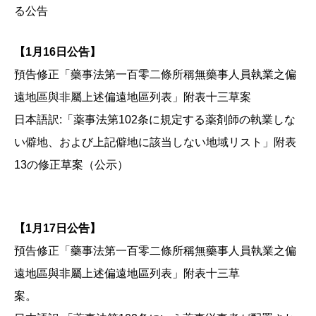
る公告
【1月16日公告】
預告修正「藥事法第一百零二條所稱無藥事人員執業之偏
遠地區與非屬上述偏遠地區列表」附表十三草案
日本語訳:「薬事法第102条に規定する薬剤師の執業しな
い僻地、および上記僻地に該当しない地域リスト」附表
13の修正草案（公示）
【1月17日公告】
預告修正「藥事法第一百零二條所稱無藥事人員執業之偏
遠地區與非屬上述偏遠地區列表」附表十三草
案