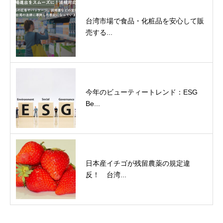
台湾市場で食品・化粧品を安心して販
売する...
今年のビューティートレンド：ESG
Be...
日本産イチゴが残留農薬の規定違
反！ 台湾...