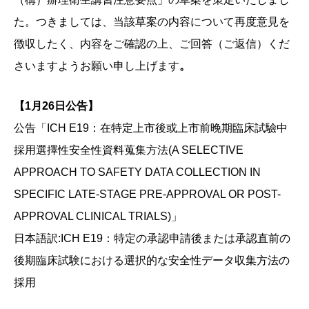
た。つきましては、当該草案の内容について再度意見を
徴収したく、内容をご確認の上、ご回答（ご返信）くだ
さいますようお願い申し上げます
。
【1月26日公告】
公告「ICH E19：在特定上市後或上市前晚期臨床試驗中
採用選擇性安全性資料蒐集方法(A SELECTIVE
APPROACH TO SAFETY DATA COLLECTION IN
SPECIFIC LATE-STAGE PRE-APPROVAL OR POST-
APPROVAL CLINICAL TRIALS)」
日本語訳:ICH E19：特定の承認申請後または承認直前の
後期臨床試験における選択的な安全性データ収集方法の
採用