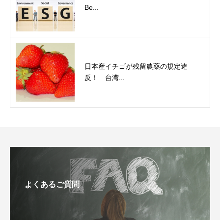
Be...
日本産イチゴが残留農薬の規定違
反！ 台湾...
よくあるご質問