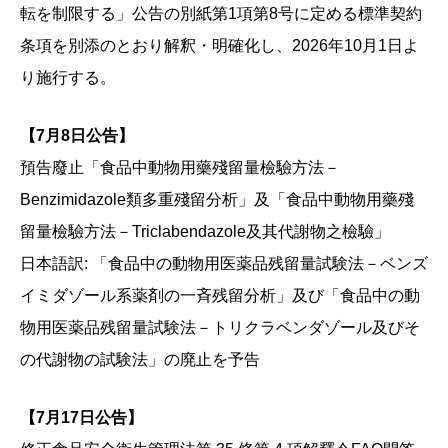
転を制限する」公告の別紙第1項第8号に定める標準契約
条項を別添のとおり解釈・明確化し、2026年10月1日よ
り施行する。
【7月8日公告】
預告廢止「食品中動物用藥殘留量檢驗方法－
Benzimidazole類多重殘留分析」及「食品中動物用藥殘
留量檢驗方法－Triclabendazole及其代謝物之檢驗」
日本語訳: 「食品中の動物用医薬品残留量試験法－ベンズ
イミダゾール系薬剤の一斉残留分析」及び「食品中の動
物用医薬品残留量試験法－トリクラベンダゾール及びそ
の代謝物の試験法」の廃止を予告
【7月17日公告】