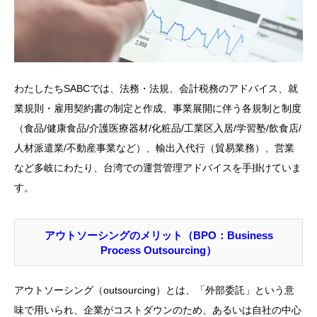
わたしたちSABCでは、法務・法規、会計税務のアドバイス、就
業規則・雇用契約書の制定と作成、事業展開に伴う各規制と制度
（食品/健康食品/介護医療器材/化粧品/工業区入居/学習塾/飲食店/
人材派遣業/不動産事業など）、輸出入代行（貿易業務）、営業
など多岐にわたり、台湾での運営管理アドバイスを手掛けていま
す。
アウトソーシングのメリット（BPO：Business
Process Outsourcing）
アウトソーシング（outsourcing）とは、「外部委託」という意
味で用いられ、企業がコストダウンのため、あるいは自社の中心