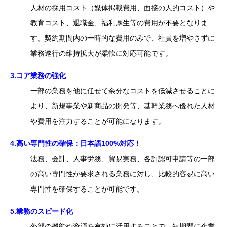
人材の採用コスト（媒体掲載費用、面接の人的コスト）や
教育コスト、退職金、福利厚生等の費用が不要となりま
す。契約期間内の一時的な費用のみで、社員を増やさずに
業務遂行の維持拡大が柔軟に対応可能です。
3.コア業務の強化
一部の業務を他に任せて余分なコストを低減させることに
より、新規事業や新商品の開発等、基幹業務へ優れた人材
や費用を注力することが可能になります。
4.高い専門性の確保：日本語100%対応！
法務、会計、人事労務、貿易実務、各許認可申請等の一部
の高い専門性が要求される業務に対し、比較的容易に高い
専門性を確保することが可能です。
5.業務のスピード化
外部の機能や資源を有効に活用することで、短期間に企業