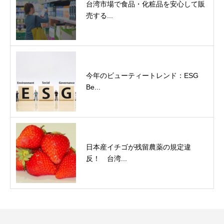
台湾市場で食品・化粧品を安心して販
売する...
今年のビューティートレンド：ESG
Be...
日本産イチゴが残留農薬の規定違
反！ 台湾...