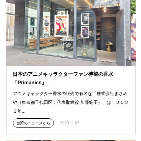
日本のアニメキャラクターファン待望の香水
「Primanics」...
アニメキャラクター香水の販売で有名な「株式会社まさめ
や（東京都千代田区：代表取締役 加藤絢子）」は、２０２
３年...
台湾のニュースから
2023.11.07