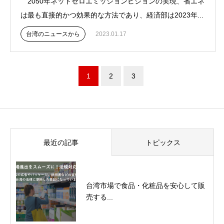
2050年ネットゼロエミッションビジョンの実現、省エネ
は最も直接的かつ効果的な方法であり、経済部は2023年...
台湾のニュースから
2023.01.17
1
2
3
最近の記事
トピックス
台湾市場で食品・化粧品を安心して販
売する...