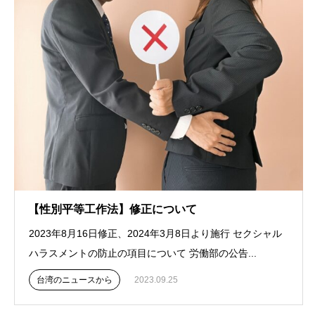
【性別平等工作法】修正について
2023年8月16日修正、2024年3月8日より施行 セクシャル
ハラスメントの防止の項目について 労働部の公告...
台湾のニュースから
2023.09.25