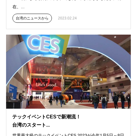
在、...
台湾のニュースから
2023.02.24
テックイベントCESで新潮流！
台湾のスタート...
世界最大級のテックイベントCES 2023が今年1月5日～8日