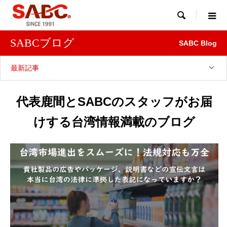

SABCブログ
SABC Blog
最新記事
代表鹿間とSABCのスタッフがお届
けする台湾情報満載のブログ