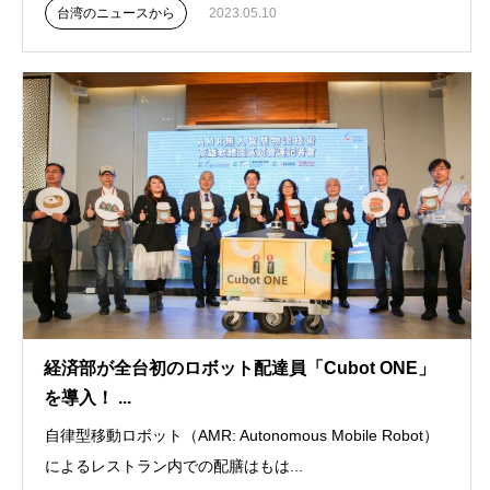
台湾のニュースから
2023.05.10
経済部が全台初のロボット配達員「Cubot ONE」
を導入！ ...
自律型移動ロボット（AMR: Autonomous Mobile Robot）
によるレストラン内での配膳はもは...