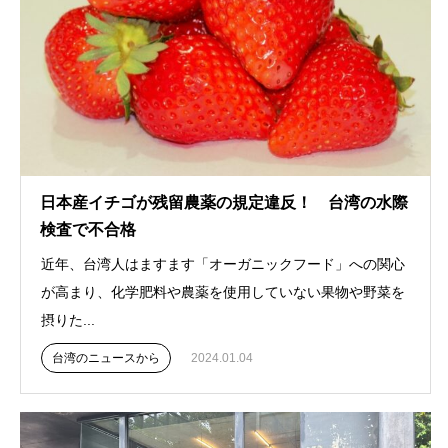
日本産イチゴが残留農薬の規定違反！ 台湾の水際
検査で不合格
近年、台湾人はますます「オーガニックフード」への関心
が高まり、化学肥料や農薬を使用していない果物や野菜を
摂りた...
台湾のニュースから
2024.01.04