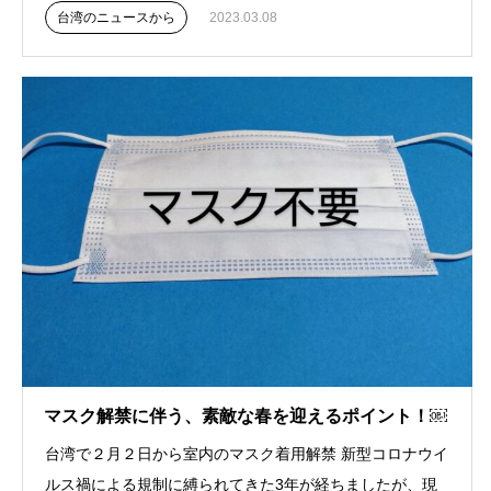
台湾のニュースから
2023.03.08
マスク解禁に伴う、素敵な春を迎えるポイント！￼
台湾で２月２日から室内のマスク着用解禁 新型コロナウイ
ルス禍による規制に縛られてきた3年が経ちましたが、現