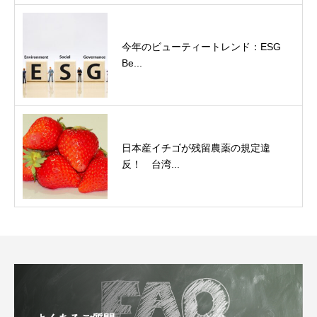
今年のビューティートレンド：ESG
Be...
日本産イチゴが残留農薬の規定違
反！ 台湾...